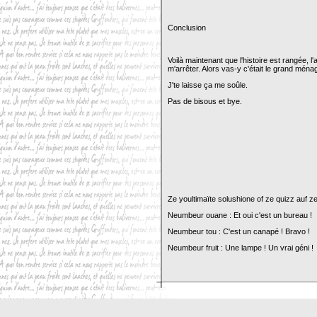
Conclusion
Voilà maintenant que l'histoire est rangée, l'
m'arrêter. Alors vas-y c'était le grand mén
J'te laisse ça me soûle.
Pas de bisous et bye.
Ze youltimaïte solushione of ze quizz auf ze
Neumbeur ouane : Et oui c'est un bureau !
Neumbeur tou : C'est un canapé ! Bravo !
Neumbeur fruit : Une lampe ! Un vrai géni !