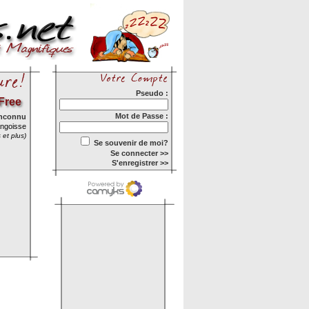
Pseudo :
Free
Mot de Passe :
inconnu
ngoisse
 et plus)
Se souvenir de moi?
Se connecter >>
S'enregistrer >>