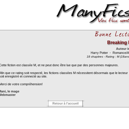
Breaking 
Auteur 
Harry Potter
- Romance/A
18 chapitres - Rating : M (18ans
Cette fiction est classée M, et ne peut donc être lue que par des personnes majeures.
Afin que ce rating soit respecté, les fictions classées M nécessitent désormais que le lecteur
soit enregistré et connecté au site.
Merci de votre compréhension!
Mani, le mage
Webmaster
Retour à l'accueil