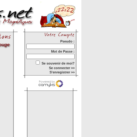
Pseudo :
ouge
Mot de Passe :
Se souvenir de moi?
Se connecter >>
S'enregistrer >>