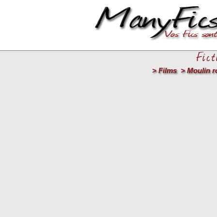
>
Films
>
Moulin r