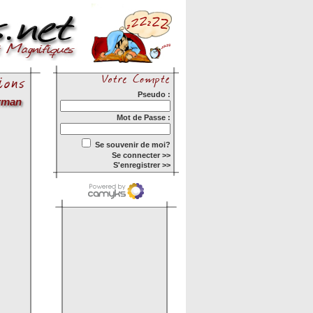
Pseudo :
rman
Mot de Passe :
Se souvenir de moi?
Se connecter >>
S'enregistrer >>