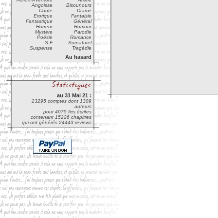
Angoisse
Bisounours
Conte
Drame
Erotique
Fantaisie
Fantastique
Général
Horreur
Humour
Mystère
Parodie
Poésie
Romance
S-F
Surnaturel
Suspense
Tragédie
Au hasard
au 31 Mai 21 :
23295 comptes dont 1309
auteurs
pour 4075 fics écrites
contenant 15226 chapitres
qui ont générés 24443 reviews