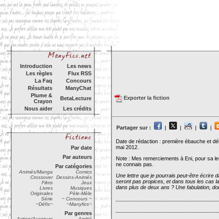
Introduction
Les news
Les règles
Flux RSS
La Faq
Concours
Résultats
ManyChat
Plume &
Exporter la fiction
BetaLecture
Crayon
Nous aider
Les crédits
Partager sur :
|
|
|
|
Date de rédaction : première ébauche et déb
mai 2012.
Par date
Par auteurs
Note : Mes remerciements à Eni, pour sa le
ne connais pas.
Par catégories
Animés/Manga
Comics
Une lettre que je pourrais peut-être écrire
Crossover
Dessins-Animés
seront pas propices, et dans tous les cas la 
Films
Jeux
dans plus de deux ans ? Une fabulation, do
Livres
Musiques
Originales
Pèle-Mèle
___________________________________
Série
~ Concours ~
~Défis~
~Manyfics~
___________________________________
Par genres
Action/Aventure
Amitié