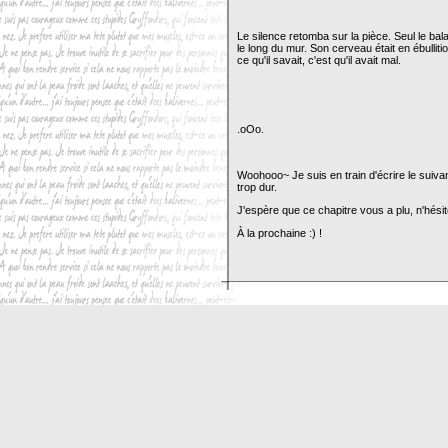
Le silence retomba sur la pièce. Seul le bala
le long du mur. Son cerveau était en ébulliti
ce qu'il savait, c'est qu'il avait mal.
.oOo.
Woohooo~ Je suis en train d'écrire le suivan
trop dur.
J'espère que ce chapitre vous a plu, n'hési
À la prochaine :) !