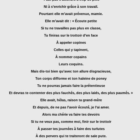
Ni à s’enrichir grâce à son travail.
Pourtant elle m’avait prévenue, mamie.
Elle m’avait dit : « Écoute petite
Si tu ne travailles pas plus en classe,
Tu finiras sur le trottoir d’en face
À appeler copines
Celles qui y tapinent,
À nommer copains
Leurs coquins.
Mais dis-toi bien qu’avec ton allure disgracieuse,
Ton corps difforme et ton haleine de poney
Tu ne pourras jamais faire la prétentieuse
Et devras te contenter des plus fauchés, des plus laids, des plus paumés. »
Elle avait, hélas, raison ta grand-mère
Et depuis, de ne pas l’avoir écouté, je l’ai amer.
Alors ma chérie va faire tes devoirs
Si tu ne veux pas, comme moi, finir sur le trottoir
À passer tes journées à faire des turlutes
À des pervers qui te traiteront de sale pute.